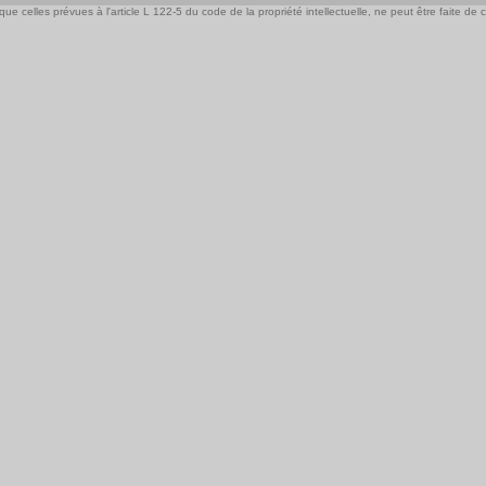
e celles prévues à l'article L 122-5 du code de la propriété intellectuelle, ne peut être faite de ce