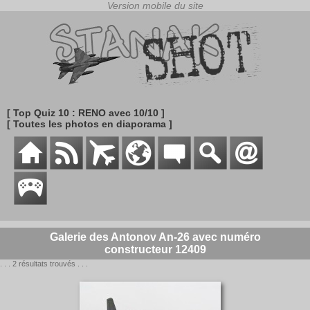
[ Top Quiz 10 : RENO avec 10/10 ]
[ Toutes les photos en diaporama ]
Galerie des Antonov An-26 avec numéro
constructeur 12409
. . . 2 résultats trouvés . . .