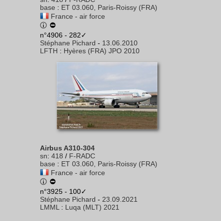
base
:
ET 03.060, Paris-Roissy (FRA)
France - air force
n°4906 - 282✓
Stéphane Pichard
-
13.06.2010
LFTH
:
Hyères (FRA) JPO 2010
Airbus A310-304
sn
:
418
/
F-RADC
base
:
ET 03.060, Paris-Roissy (FRA)
France - air force
n°3925 - 100✓
Stéphane Pichard
-
23.09.2021
LMML
:
Luqa (MLT) 2021