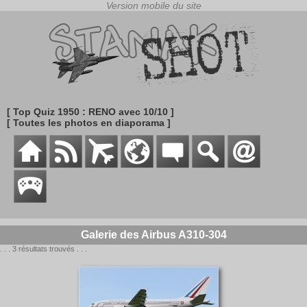
[ Top Quiz 1950 : RENO avec 10/10 ]
[ Toutes les photos en diaporama ]
Galerie des Airbus A310-304
. . . 3 résultats trouvés . . .