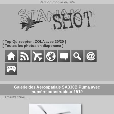
[ Top Quizcopter : ZOLA avec 20/20 ]
[ Toutes les photos en diaporama ]
Galerie des Aerospatiale SA330B Puma avec
numéro constructeur 1519
. . . 1 résultat trouvé . . .