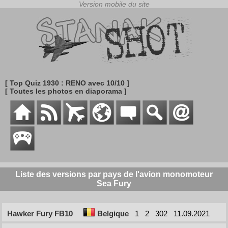
[ Top Quiz 1930 : RENO avec 10/10 ]
[ Toutes les photos en diaporama ]
Liste des versions par pays de l'avion monomoteur
Sea Fury
Hawker Fury FB10
Belgique
1
2
302
11.09.2021