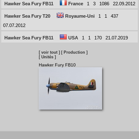
Hawker Sea Fury FB11
France
1
3
1086
22.09.2012
Hawker Sea Fury T20
Royaume-Uni
1
1
437
07.07.2012
Hawker Sea Fury FB11
USA
1
1
170
21.07.2019
[ voir tout ]
[ Production ]
[ Unités ]
Hawker Fury FB10