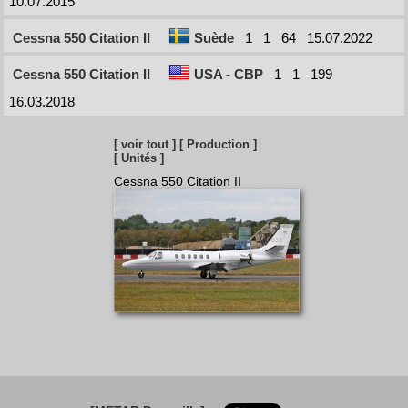
10.07.2015
Cessna 550 Citation II
Suède
1
1
64
15.07.2022
Cessna 550 Citation II
USA - CBP
1
1
199
16.03.2018
[ voir tout ]
[ Production ]
[ Unités ]
Cessna 550 Citation II