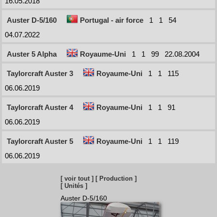
16.05.2018
Auster D-5/160
Portugal - air force
1
1
54
04.07.2022
Auster 5 Alpha
Royaume-Uni
1
1
99
22.08.2004
Taylorcraft Auster 3
Royaume-Uni
1
1
115
06.06.2019
Taylorcraft Auster 4
Royaume-Uni
1
1
91
06.06.2019
Taylorcraft Auster 5
Royaume-Uni
1
1
119
06.06.2019
[ voir tout ]
[ Production ]
[ Unités ]
Auster D-5/160