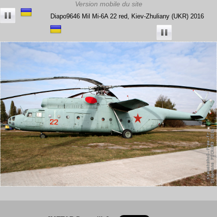
Diapo9646 Mil Mi-6A 22 red, Kiev-Zhuliany (UKR) 2016