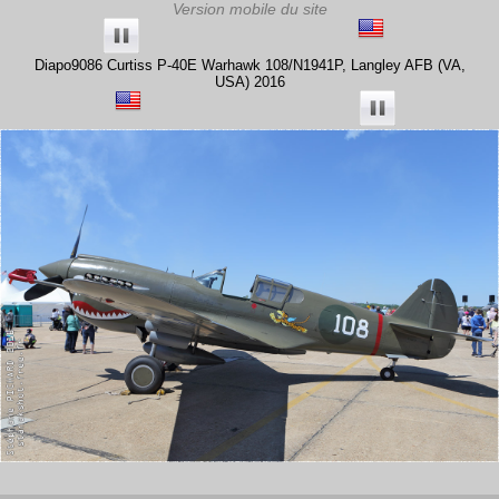
Diapo9086 Curtiss P-40E Warhawk 108/N1941P, Langley AFB (VA,
USA) 2016