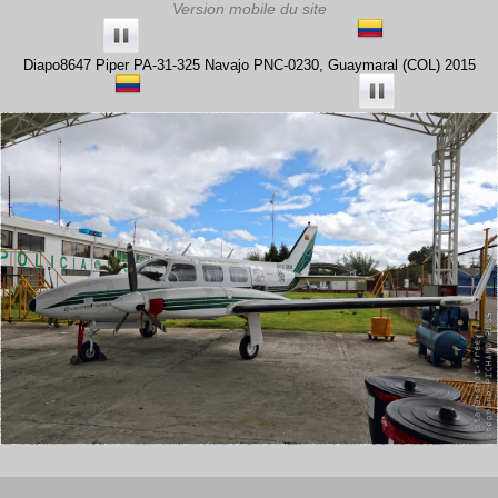
Diapo8647 Piper PA-31-325 Navajo PNC-0230, Guaymaral (COL) 2015