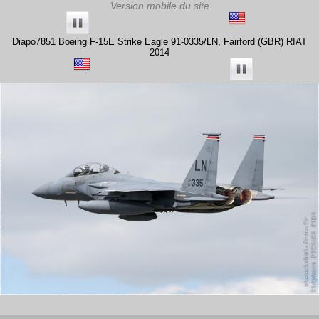
Diapo7851 Boeing F-15E Strike Eagle 91-0335/LN, Fairford (GBR) RIAT
2014