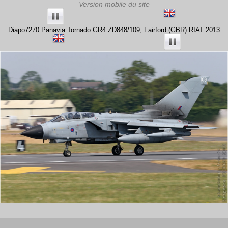
Diapo7270 Panavia Tornado GR4 ZD848/109, Fairford (GBR) RIAT 2013