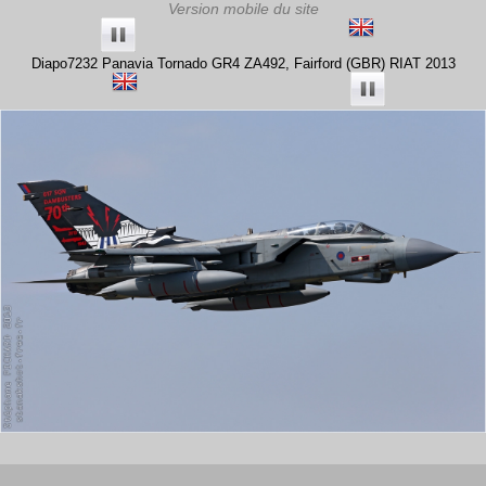
Diapo7232 Panavia Tornado GR4 ZA492, Fairford (GBR) RIAT 2013