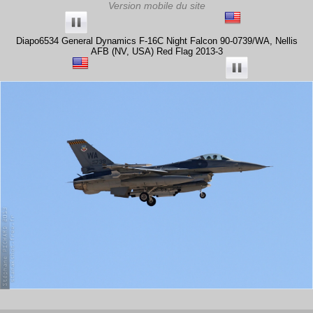
Diapo6534 General Dynamics F-16C Night Falcon 90-0739/WA, Nellis
AFB (NV, USA) Red Flag 2013-3