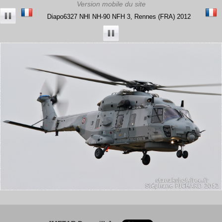
Diapo6327 NHI NH-90 NFH 3, Rennes (FRA) 2012