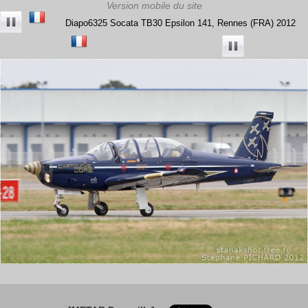
Diapo6325 Socata TB30 Epsilon 141, Rennes (FRA) 2012