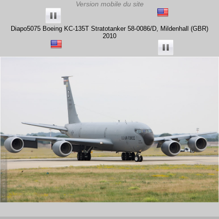
Diapo5075 Boeing KC-135T Stratotanker 58-0086/D, Mildenhall (GBR)
2010