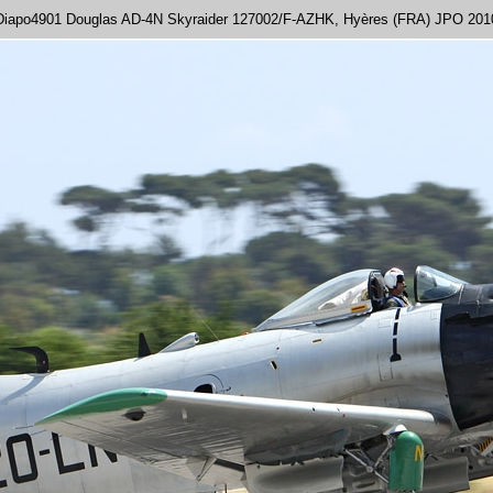
Diapo4901 Douglas AD-4N Skyraider 127002/F-AZHK, Hyères (FRA) JPO 201