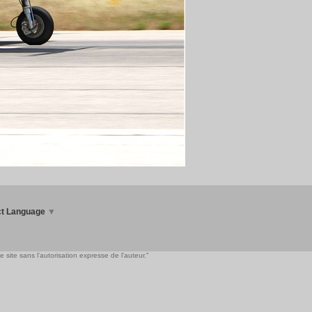
ct Language
▼
 site sans l'autorisation expresse de l'auteur."