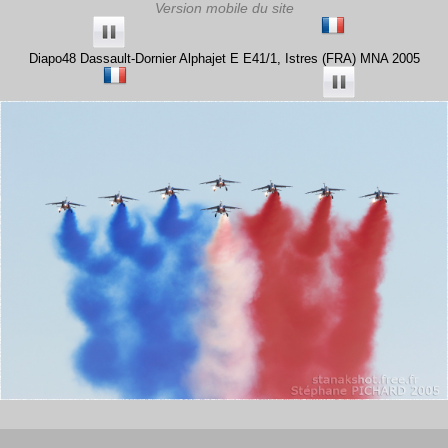
Diapo48 Dassault-Dornier Alphajet E E41/1, Istres (FRA) MNA 2005