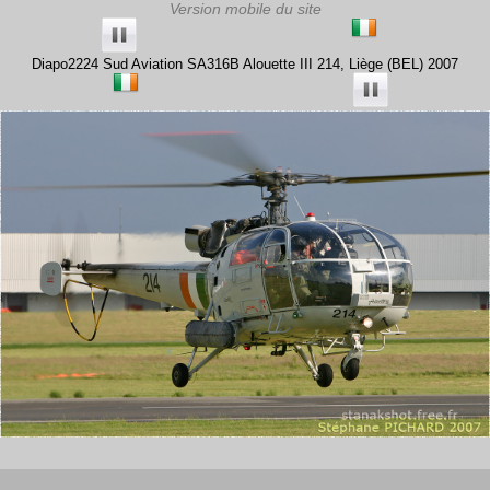
Diapo2224 Sud Aviation SA316B Alouette III 214, Liège (BEL) 2007