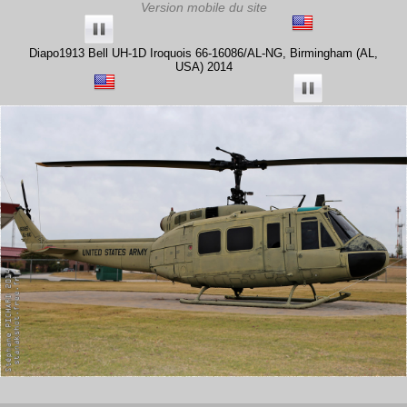
Diapo1913 Bell UH-1D Iroquois 66-16086/AL-NG, Birmingham (AL,
USA) 2014