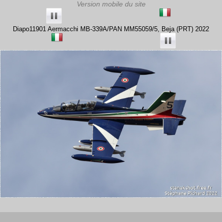
Diapo11901 Aermacchi MB-339A/PAN MM55059/5, Beja (PRT) 2022