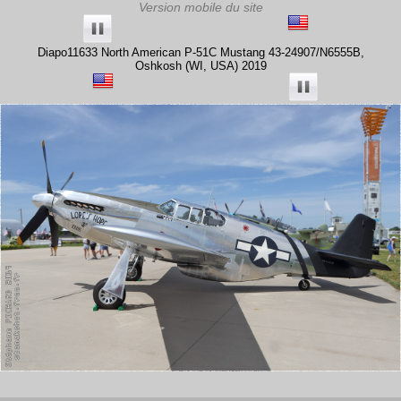
Diapo11633 North American P-51C Mustang 43-24907/N6555B,
Oshkosh (WI, USA) 2019