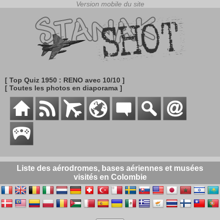
[ Top Quiz 1950 : RENO avec 10/10 ]
[ Toutes les photos en diaporama ]
Liste des aérodromes, bases aériennes et musées
visités en Colombie