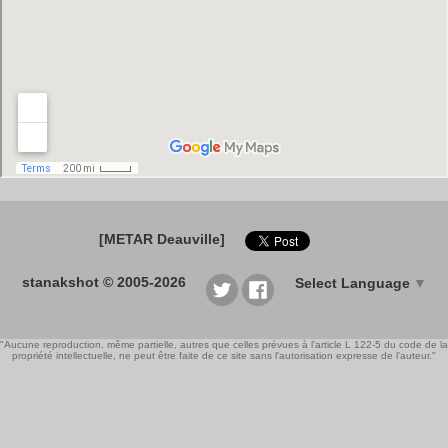
[METAR Deauville]
stanakshot © 2005-2026
Select Language
▼
"Aucune reproduction, même partielle, autres que celles prévues à l'article L 122-5 du code de la
propriété intellectuelle, ne peut être faite de ce site sans l'autorisation expresse de l'auteur."