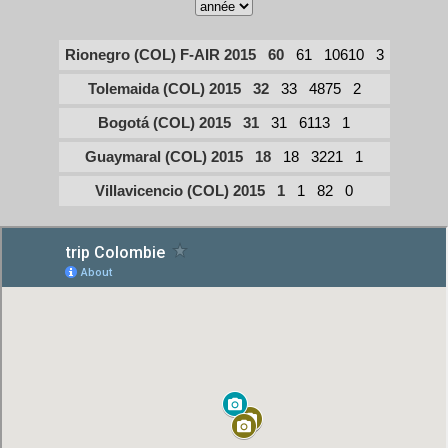
Rionegro (COL) F-AIR 2015
60
61
10610
3
Tolemaida (COL) 2015
32
33
4875
2
Bogotá (COL) 2015
31
31
6113
1
Guaymaral (COL) 2015
18
18
3221
1
Villavicencio (COL) 2015
1
1
82
0