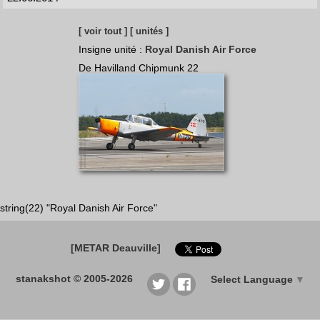
[ voir tout ]
[ unités ]
Insigne unité :
Royal Danish Air Force
De Havilland Chipmunk 22
string(22) "Royal Danish Air Force"
[METAR Deauville]
stanakshot © 2005-2026
Select Language
▼