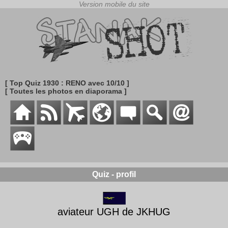
[ Top Quiz 1930 : RENO avec 10/10 ]
[ Toutes les photos en diaporama ]
Quiz - profil
aviateur UGH de JKHUG