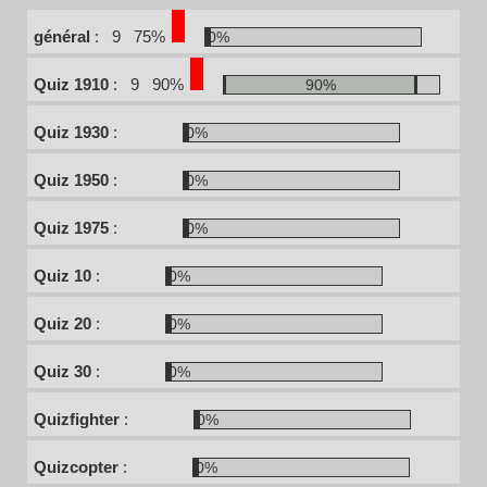
général
:
9
75%
0%
Quiz 1910
:
9
90%
90%
Quiz 1930
:
0%
Quiz 1950
:
0%
Quiz 1975
:
0%
Quiz 10
:
0%
Quiz 20
:
0%
Quiz 30
:
0%
Quizfighter
:
0%
Quizcopter
:
0%