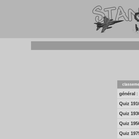
classeme
général
:
Quiz 191
Quiz 193
Quiz 195
Quiz 197