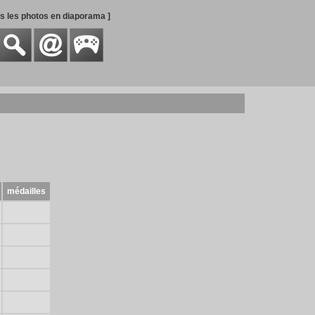
es les photos en diaporama ]
médailles