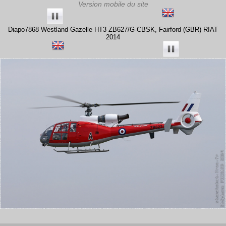
Diapo7868 Westland Gazelle HT3 ZB627/G-CBSK, Fairford (GBR) RIAT
2014