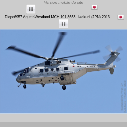
Diapo6957 AgustaWestland MCH-101 8653, Iwakuni (JPN) 2013