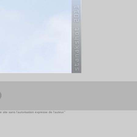
 site sans l'autorisation expresse de l'auteur."