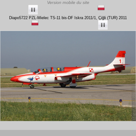
Diapo5722 PZL-Mielec TS-11 bis-DF Iskra 2011/1, Çiğli (TUR) 2011