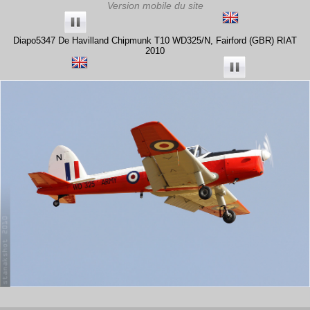
Diapo5347 De Havilland Chipmunk T10 WD325/N, Fairford (GBR) RIAT
2010