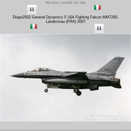
Diapo2502 General Dynamics F-16A Fighting Falcon MM7260,
Landivisiau (FRA) 2007