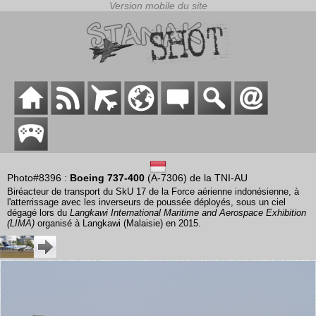
Photo#8396 :
Boeing 737-400
(A-7306) de la TNI-AU
Biréacteur de transport du SkU 17 de la Force aérienne indonésienne, à
l'atterrissage avec les inverseurs de poussée déployés, sous un ciel
dégagé lors du
Langkawi International Maritime and Aerospace Exhibition
(LIMA)
organisé à Langkawi (Malaisie) en 2015.