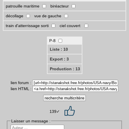
patrouille maritime
biréacteur
décollage
vue de gauche
train d'atterrissage sorti
ciel couvert
P-8
Liste : 10
Export : 3
Production : 13
lien forum :
lien HTML :
139✓
Laisser un message :