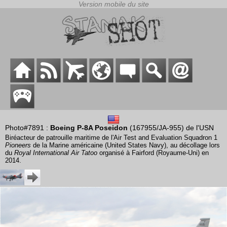
Photo#7891 :
Boeing P-8A Poseidon
(167955/JA-955) de l'USN
Biréacteur de patrouille maritime de l'Air Test and Evaluation Squadron 1
Pioneers
de la Marine américaine (United States Navy), au décollage lors
du
Royal International Air Tatoo
organisé à Fairford (Royaume-Uni) en
2014.