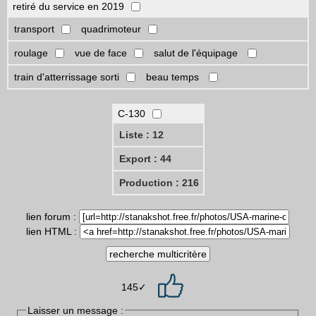
retiré du service en 2019
transport
quadrimoteur
roulage
vue de face
salut de l'équipage
train d'atterrissage sorti
beau temps
C-130
Liste : 12
Export : 44
Production : 216
lien forum :
lien HTML :
145✓
Laisser un message :