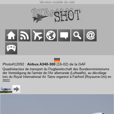
Photo#12092 :
Airbus A340-300
(16-02) de la GAF
Quadriréacteur de transport du Flugbereitschaft des Bundesministeriums
der Verteidigung de l'armée de l'Air allemande (Luftwaffe), au décollage
lors du
Royal International Air Tatoo
organisé à Fairford (Royaume-Uni) en
2022.