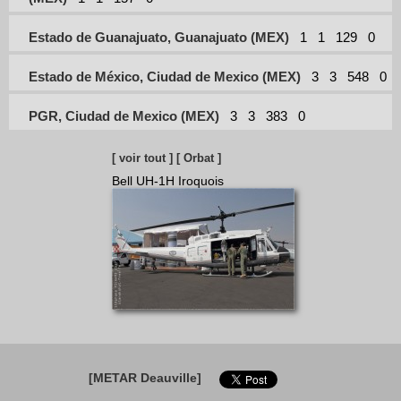
Estado de Guanajuato, Guanajuato (MEX)
1
1
129
0
Estado de México, Ciudad de Mexico (MEX)
3
3
548
0
PGR, Ciudad de Mexico (MEX)
3
3
383
0
[ voir tout ]
[ Orbat ]
Bell UH-1H Iroquois
[METAR Deauville]