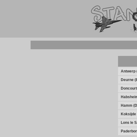
Antwerp 
Deurne (
Doncourt
Habshei
Hamm (D
Koksijde
Lons le 
Paderbor