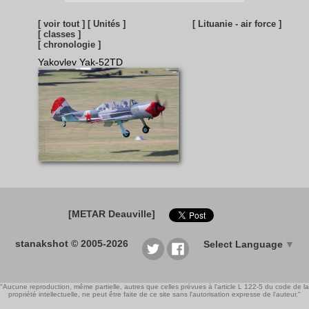
[ voir tout ]
[ Unités ]
[ Lituanie - air force ]
[ classes ]
[ chronologie ]
Yakovlev Yak-52TD
[METAR Deauville]
stanakshot © 2005-2026
Select Language
▼
"Aucune reproduction, même partielle, autres que celles prévues à l'article L 122-5 du code de la
propriété intellectuelle, ne peut être faite de ce site sans l'autorisation expresse de l'auteur."