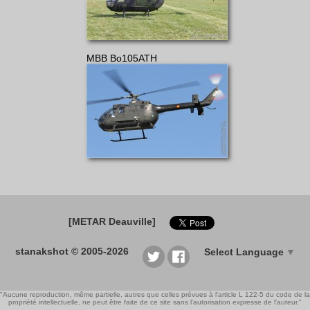
MBB Bo105ATH
[METAR Deauville]
stanakshot © 2005-2026
Select Language
▼
"Aucune reproduction, même partielle, autres que celles prévues à l'article L 122-5 du code de la
propriété intellectuelle, ne peut être faite de ce site sans l'autorisation expresse de l'auteur."