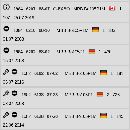
1984
6207
88-07
C-FXBO
MBB Bo105P1M
1
107
25.07.2019
1984
6210
88-10
MBB Bo105P1M
1
393
01.07.2008
1984
6202
88-02
MBB Bo105P1
1
430
15.07.2008
1982
6162
87-62
MBB Bo105P1M
1
181
06.07.2016
1982
6138
87-38
MBB Bo105P1
2
726
08.07.2008
1982
6128
87-28
MBB Bo105P1M
1
145
22.06.2014