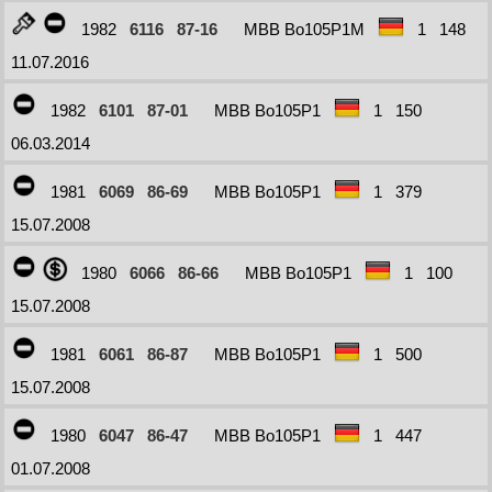
1982
6116
87-16
MBB Bo105P1M
1
148
11.07.2016
1982
6101
87-01
MBB Bo105P1
1
150
06.03.2014
1981
6069
86-69
MBB Bo105P1
1
379
15.07.2008
1980
6066
86-66
MBB Bo105P1
1
100
15.07.2008
1981
6061
86-87
MBB Bo105P1
1
500
15.07.2008
1980
6047
86-47
MBB Bo105P1
1
447
01.07.2008