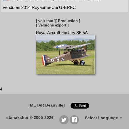
vendu en 2014 Royaume-Uni G-ERFC
[ voir tout ]
[ Production ]
[ Versions export ]
Royal Aircraft Factory SE.5A
4
[METAR Deauville]
stanakshot © 2005-2026
Select Language
▼