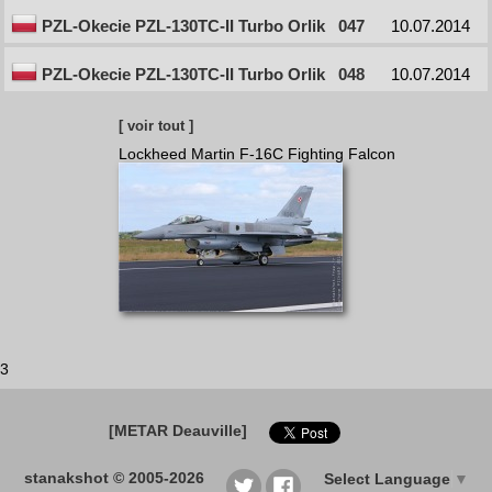
PZL-Okecie PZL-130TC-II Turbo Orlik
047
10.07.2014
PZL-Okecie PZL-130TC-II Turbo Orlik
048
10.07.2014
[ voir tout ]
Lockheed Martin F-16C Fighting Falcon
3
[METAR Deauville]
stanakshot © 2005-2026
Select Language
▼