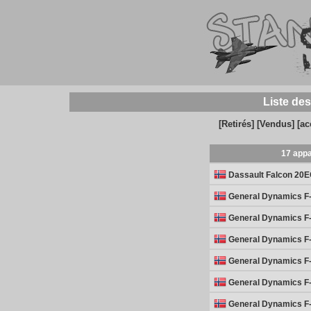
Liste des
[Retirés]
[Vendus]
[ac
17 appa
Dassault Falcon 20
General Dynamics F-
General Dynamics F-
General Dynamics F-
General Dynamics F-
General Dynamics F-
General Dynamics F-