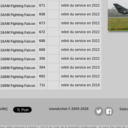
671
retiré du service en 2022
16AM Fighting Falcon
658
retiré du service en 2022
16AM Fighting Falcon
673
retiré du service en 2022
16AM Fighting Falcon
672
retiré du service en 2022
16AM Fighting Falcon
688
retiré du service en 2022
16AM Fighting Falcon
668
retiré du service en 2022
16AM Fighting Falcon
306
retiré du service en 2022
16BM Fighting Falcon
304
retiré du service en 2015
16BM Fighting Falcon
692
retiré du service en 2022
16BM Fighting Falcon
711
retiré du service en 2019
16BM Fighting Falcon
ille]
stanakshot © 2005-2026
Sele
e celles prévues à l'article L 122-5 du code de la propriété intellectuelle, ne peut être faite de ce