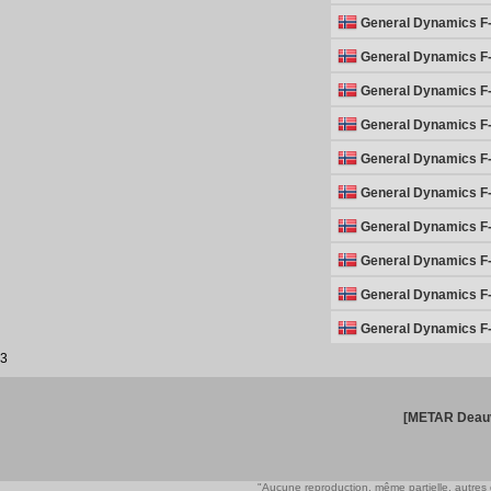
General Dynamics F-
General Dynamics F-
General Dynamics F-
General Dynamics F-
General Dynamics F-
General Dynamics F-
General Dynamics F-
General Dynamics F-
General Dynamics F-
General Dynamics F-
3
[METAR Deauv
"Aucune reproduction, même partielle, autres qu