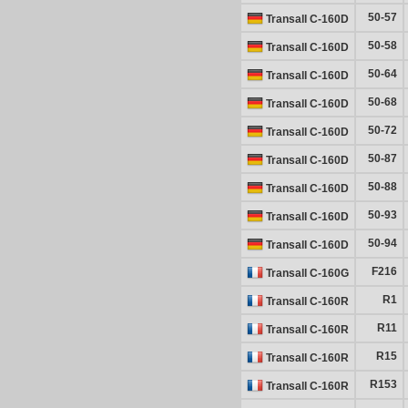
50-57
Transall C-160D
50-58
Transall C-160D
50-64
Transall C-160D
50-68
Transall C-160D
50-72
Transall C-160D
50-87
Transall C-160D
50-88
Transall C-160D
50-93
Transall C-160D
50-94
Transall C-160D
F216
Transall C-160G
R1
Transall C-160R
R11
Transall C-160R
R15
Transall C-160R
R153
Transall C-160R