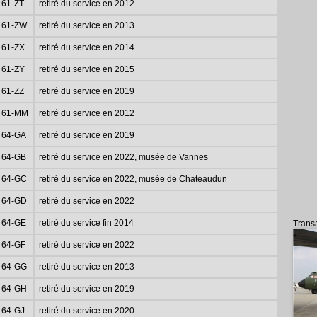
61-ZT
retiré du service en 2012
61-ZW
retiré du service en 2013
61-ZX
retiré du service en 2014
61-ZY
retiré du service en 2015
61-ZZ
retiré du service en 2019
61-MM
retiré du service en 2012
64-GA
retiré du service en 2019
64-GB
retiré du service en 2022, musée de Vannes
64-GC
retiré du service en 2022, musée de Chateaudun
64-GD
retiré du service en 2022
64-GE
retiré du service fin 2014
Trans
64-GF
retiré du service en 2022
64-GG
retiré du service en 2013
64-GH
retiré du service en 2019
64-GJ
retiré du service en 2020