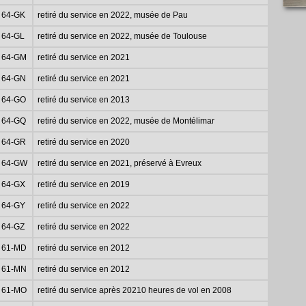
64-GK
retiré du service en 2022, musée de Pau
64-GL
retiré du service en 2022, musée de Toulouse
64-GM
retiré du service en 2021
64-GN
retiré du service en 2021
64-GO
retiré du service en 2013
64-GQ
retiré du service en 2022, musée de Montélimar
64-GR
retiré du service en 2020
64-GW
retiré du service en 2021, préservé à Evreux
64-GX
retiré du service en 2019
64-GY
retiré du service en 2022
64-GZ
retiré du service en 2022
61-MD
retiré du service en 2012
61-MN
retiré du service en 2012
61-MO
retiré du service après 20210 heures de vol en 2008