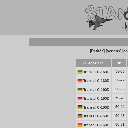
[Retirés]
[Vendus]
[ac
68 appareils
sn
50-06
Transall C-160D
50-29
Transall C-160D
50-38
Transall C-160D
50-40
Transall C-160D
50-44
Transall C-160D
50-48
Transall C-160D
50-51
Transall C-160D