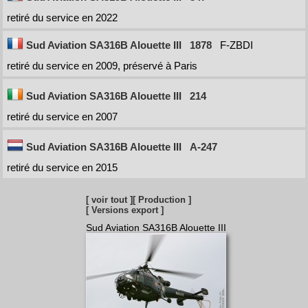
retiré du service en 2022
Sud Aviation SA316B Alouette III
1878
F-ZBDI
retiré du service en 2009, préservé à Paris
Sud Aviation SA316B Alouette III
214
retiré du service en 2007
Sud Aviation SA316B Alouette III
A-247
retiré du service en 2015
[ voir tout ]
[ Production ]
[ Versions export ]
Sud Aviation SA316B Alouette III