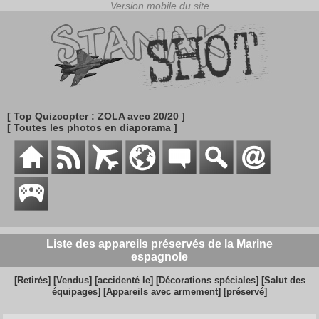
[ Top Quizcopter : ZOLA avec 20/20 ]
[ Toutes les photos en diaporama ]
Liste des appareils préservés de la Marine
espagnole
[Retirés]
[Vendus]
[accidenté le]
[Décorations spéciales]
[Salut des
équipages]
[Appareils avec armement]
[préservé]