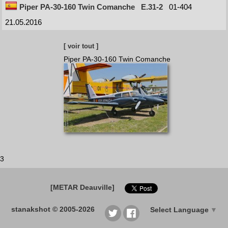
Piper PA-30-160 Twin Comanche
E.31-2
01-404
21.05.2016
[ voir tout ]
Piper PA-30-160 Twin Comanche
3
[METAR Deauville]
stanakshot © 2005-2026
Select Language
▼