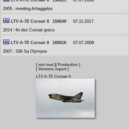
2005 : meeting Arhaggelos
LTV A-7E Corsair II
159648
07.11.2017
2014 : fin des Corsair grecs
LTV A-7E Corsair II
160616
07.07.2008
2007 : 336 Sq Olympos
[ voir tout ]
[ Production ]
[ Versions export ]
LTV A-7E Corsair II