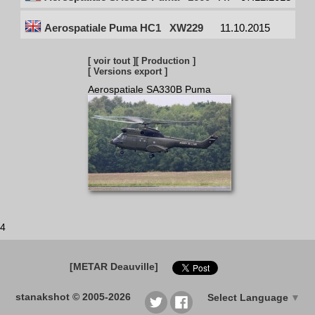
Aerospatiale Puma HC1
XW229
11.10.2015
[ voir tout ]
[ Production ]
[ Versions export ]
Aerospatiale SA330B Puma
4
[METAR Deauville]
stanakshot © 2005-2026
Select Language
▼