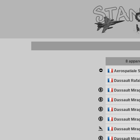
8 appare
Aerospatiale
Dassault Rafa
Dassault Mira
Dassault Mira
Dassault Mira
Dassault Mira
Dassault Mira
Dassault Mira