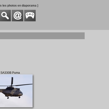
es les photos en diaporama ]
e SA330B Puma